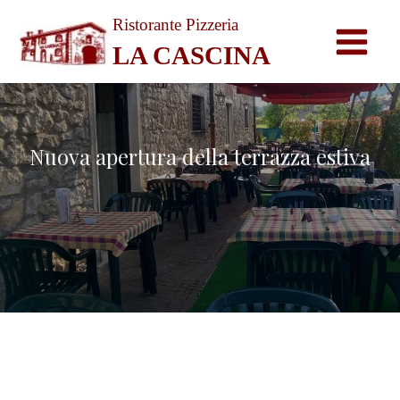
Vai
Ristorante Pizzeria
al
LA CASCINA
contenuto
Nuova apertura della terrazza estiva