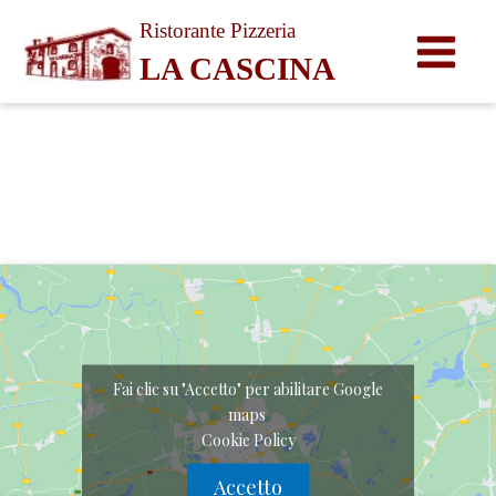
Ristorante Pizzeria
LA CASCINA
Vai
al
contenuto
Fai clic su "Accetto" per abilitare Google
maps
Cookie Policy
Accetto